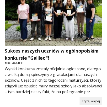
Sukces naszych uczniów w ogólnopolskim
konkursie "Galileo"!
18.06.2026 8:38
Wyniki konkursu zostały oficjalnie ogłoszone, dlatego
z wielką dumą spieszymy z gratulacjami dla naszych
uczniów. Część z nich to tegoroczni maturzyści, którzy
zdążyli już opuścić mury naszej szkoły jako absolwenci
– tym bardziej cieszy fakt, że na pożegnanie prz
czytaj więcej