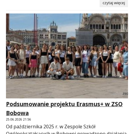
czytaj więcej
Podsumowanie projektu Erasmus+ w ZSO
Bobowa
25.06.2026 21:56
Od października 2025 r. w Zespole Szkół
Ogólnokształcących w Bobowej prowadzono działania