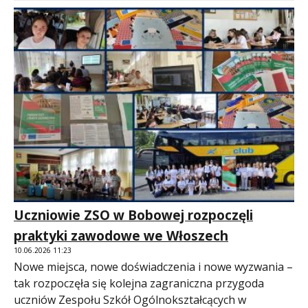
Uczniowie ZSO w Bobowej rozpoczęli
praktyki zawodowe we Włoszech
10.06.2026 11:23
Nowe miejsca, nowe doświadczenia i nowe wyzwania –
tak rozpoczęła się kolejna zagraniczna przygoda
uczniów Zespołu Szkół Ogólnokształcących w