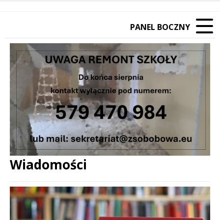
PANEL BOCZNY
Wiadomości
Treść