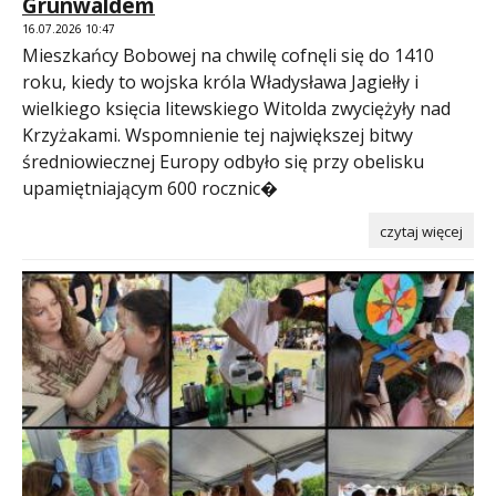
Grunwaldem
16.07.2026 10:47
Mieszkańcy Bobowej na chwilę cofnęli się do 1410
roku, kiedy to wojska króla Władysława Jagiełły i
wielkiego księcia litewskiego Witolda zwyciężyły nad
Krzyżakami. Wspomnienie tej największej bitwy
średniowiecznej Europy odbyło się przy obelisku
upamiętniającym 600 rocznic�
czytaj więcej