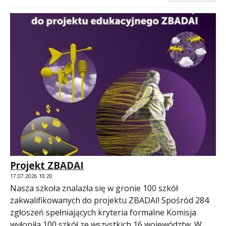
Projekt ZBADAI
17.07.2026 10:20
Nasza szkoła znalazła się w gronie 100 szkół
zakwalifikowanych do projektu ZBADAI! Spośród 284
zgłoszeń spełniających kryteria formalne Komisja
wyłoniła 100 szkół ze wszystkich 16 województw. W