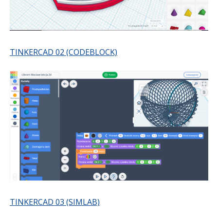
TINKERCAD 02 (CODEBLOCK)
TINKERCAD 03 (SIMLAB)