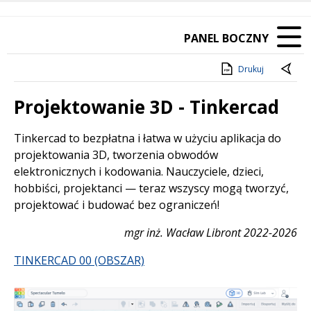
PANEL BOCZNY
Drukuj
Projektowanie 3D - Tinkercad
Treść
Tinkercad to bezpłatna i łatwa w użyciu aplikacja do
projektowania 3D, tworzenia obwodów
elektronicznych i kodowania. Nauczyciele, dzieci,
hobbiści, projektanci — teraz wszyscy mogą tworzyć,
projektować i budować bez ograniczeń!
mgr inż. Wacław Libront 2022-2026
TINKERCAD 00 (OBSZAR)