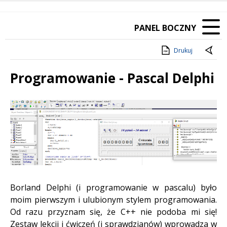
PANEL BOCZNY
Drukuj
Programowanie - Pascal Delphi
Treść
Borland Delphi (i programowanie w pascalu) było
moim pierwszym i ulubionym stylem programowania.
Od razu przyznam się, że C++ nie podoba mi się!
Zestaw lekcji i ćwiczeń (i sprawdzianów) wprowadza w