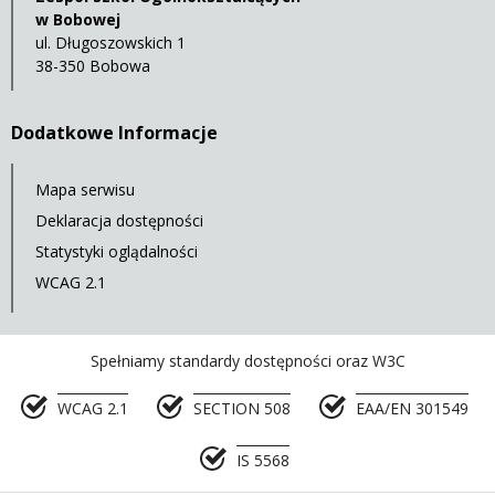
w Bobowej
ul. Długoszowskich 1
38-350 Bobowa
Dodatkowe Informacje
Mapa serwisu
Deklaracja dostępności
Statystyki oglądalności
WCAG 2.1
Spełniamy standardy dostępności oraz W3C
WCAG 2.1
SECTION 508
EAA/EN 301549
IS 5568