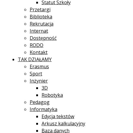
Statut Szkoły
Przetargi
Biblioteka
Rekrutacja
Internat
Dostępność
RODO
Kontakt
TAK DZIAŁAMY
Erasmus
Sport
Inżynier
3D
Robotyka
Pedagog
Informatyka
Edycja tekstów
Arkusz kalkulacyjny
Baza danych