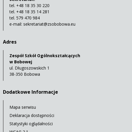
tel. +48 18 35 30 220
tel. +48 18 35 14 281
tel. 579 470 984
e-mail:
sekretariat@zsobobowa.eu
Adres
Zespół Szkół Ogólnokształcących
w Bobowej
ul. Długoszowskich 1
38-350 Bobowa
Dodatkowe Informacje
Mapa serwisu
Deklaracja dostępności
Statystyki oglądalności
WCAG 2.1