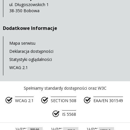
ul. Długoszowskich 1
38-350 Bobowa
Dodatkowe Informacje
Mapa serwisu
Deklaracja dostępności
Statystyki oglądalności
WCAG 2.1
Spełniamy standardy dostępności oraz W3C
WCAG 2.1
SECTION 508
EAA/EN 301549
IS 5568