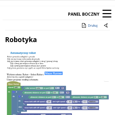
PANEL BOCZNY
Drukuj
Robotyka
Treść