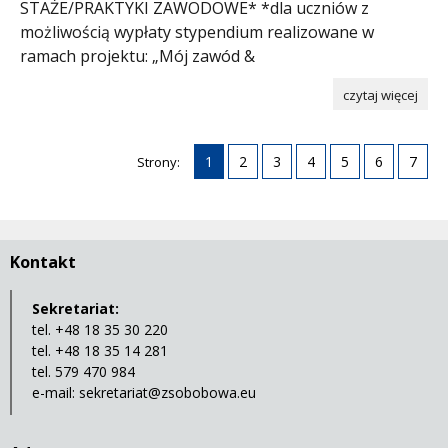
STAŻE/PRAKTYKI ZAWODOWE* *dla uczniów z
możliwością wypłaty stypendium realizowane w
ramach projektu: „Mój zawód &
czytaj więcej
1
2
3
4
5
6
7
Strony:
Kontakt
Sekretariat:
tel. +48 18 35 30 220
tel. +48 18 35 14 281
tel. 579 470 984
e-mail:
sekretariat@zsobobowa.eu