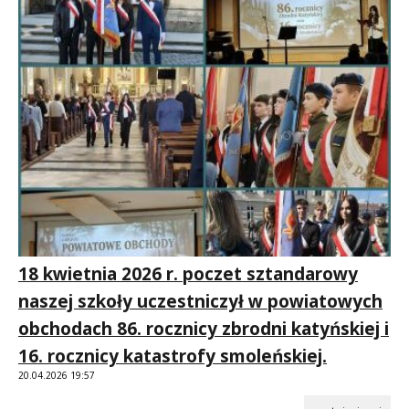
18 kwietnia 2026 r. poczet sztandarowy
naszej szkoły uczestniczył w powiatowych
obchodach 86. rocznicy zbrodni katyńskiej i
16. rocznicy katastrofy smoleńskiej.
20.04.2026 19:57