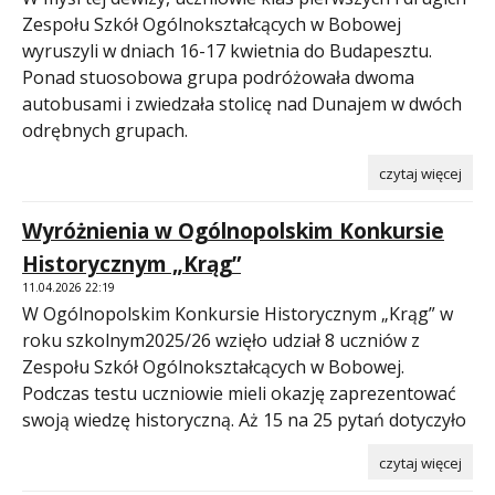
Zespołu Szkół Ogólnokształcących w Bobowej
wyruszyli w dniach 16-17 kwietnia do Budapesztu.
Ponad stuosobowa grupa podróżowała dwoma
autobusami i zwiedzała stolicę nad Dunajem w dwóch
odrębnych grupach.
czytaj więcej
Wyróżnienia w Ogólnopolskim Konkursie
Historycznym „Krąg”
11.04.2026 22:19
W Ogólnopolskim Konkursie Historycznym „Krąg” w
roku szkolnym2025/26 wzięło udział 8 uczniów z
Zespołu Szkół Ogólnokształcących w Bobowej.
Podczas testu uczniowie mieli okazję zaprezentować
swoją wiedzę historyczną. Aż 15 na 25 pytań dotyczyło
czytaj więcej