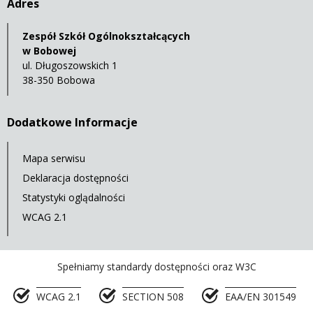
Adres
Zespół Szkół Ogólnokształcących
w Bobowej
ul. Długoszowskich 1
38-350 Bobowa
Dodatkowe Informacje
Mapa serwisu
Deklaracja dostępności
Statystyki oglądalności
WCAG 2.1
Spełniamy standardy dostępności oraz W3C
WCAG 2.1
SECTION 508
EAA/EN 301549