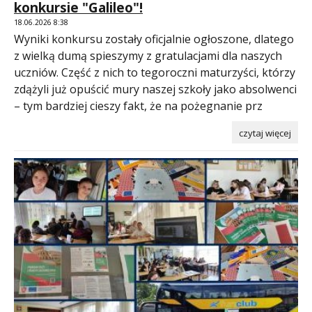
konkursie "Galileo"!
18.06.2026 8:38
Wyniki konkursu zostały oficjalnie ogłoszone, dlatego
z wielką dumą spieszymy z gratulacjami dla naszych
uczniów. Część z nich to tegoroczni maturzyści, którzy
zdążyli już opuścić mury naszej szkoły jako absolwenci
– tym bardziej cieszy fakt, że na pożegnanie prz
czytaj więcej