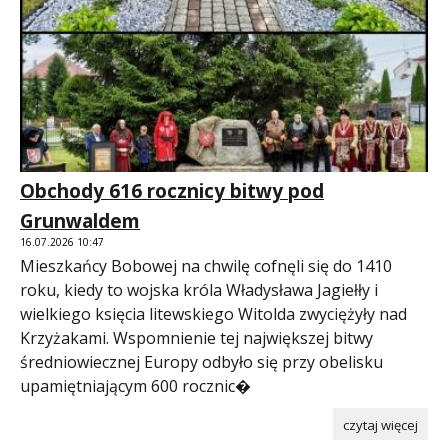
Obchody 616 rocznicy bitwy pod
Grunwaldem
16.07.2026 10:47
Mieszkańcy Bobowej na chwilę cofnęli się do 1410
roku, kiedy to wojska króla Władysława Jagiełły i
wielkiego księcia litewskiego Witolda zwyciężyły nad
Krzyżakami. Wspomnienie tej największej bitwy
średniowiecznej Europy odbyło się przy obelisku
upamiętniającym 600 rocznic�
czytaj więcej