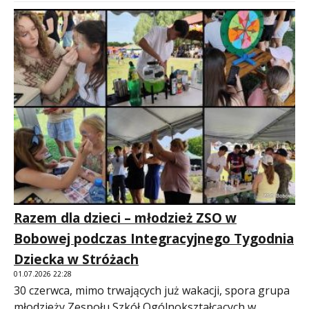
Razem dla dzieci – młodzież ZSO w
Bobowej podczas Integracyjnego Tygodnia
Dziecka w Stróżach
01.07.2026 22:28
30 czerwca, mimo trwających już wakacji, spora grupa
młodzieży Zespołu Szkół Ogólnokształcących w