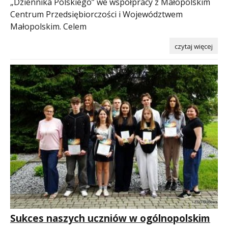
„Dziennika Polskiego” we współpracy z Małopolskim
Centrum Przedsiębiorczości i Województwem
Małopolskim. Celem
czytaj więcej
Sukces naszych uczniów w ogólnopolskim