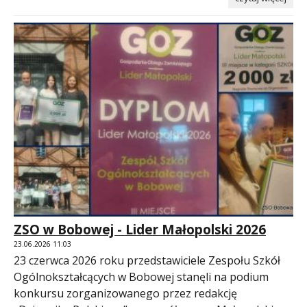
ZSO w Bobowej - Lider Małopolski 2026
23.06.2026 11:03
23 czerwca 2026 roku przedstawiciele Zespołu Szkół
Ogólnokształcących w Bobowej stanęli na podium
konkursu zorganizowanego przez redakcję