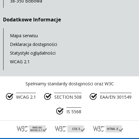
38-350 Bobowa
Dodatkowe Informacje
Mapa serwisu
Deklaracja dostępności
Statystyki oglądalności
WCAG 2.1
Spełniamy standardy dostępności oraz W3C
WCAG 2.1
SECTION 508
EAA/EN 301549
IS 5568