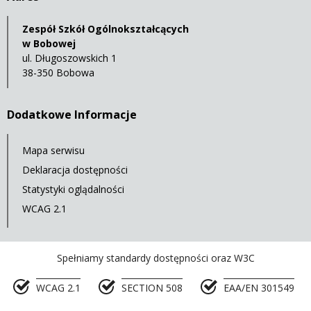
Zespół Szkół Ogólnokształcących
w Bobowej
ul. Długoszowskich 1
38-350 Bobowa
Dodatkowe Informacje
Mapa serwisu
Deklaracja dostępności
Statystyki oglądalności
WCAG 2.1
Spełniamy standardy dostępności oraz W3C
WCAG 2.1
SECTION 508
EAA/EN 301549