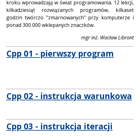
kroku wprowadzają w świat programowania. 12 lekcji,
kilkadziesiąt rozwiązanych programów, kilkaset
godzin twórczo "zmarnowanych" przy komputerze i
ponad 300 000 wklepanych znaczków.
mgr inż. Wacław Libront
Cpp 01 - pierwszy program
Cpp 02 - instrukcja warunkowa
Cpp 03 - instrukcja iteracji