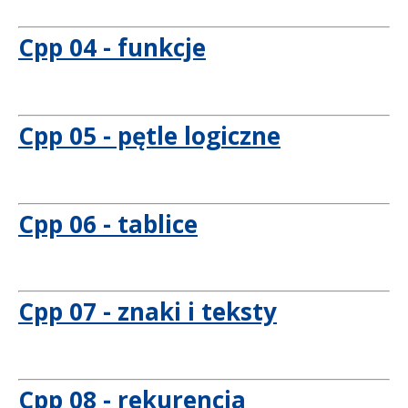
Cpp 04 - funkcje
Cpp 05 - pętle logiczne
Cpp 06 - tablice
Cpp 07 - znaki i teksty
Cpp 08 - rekurencja