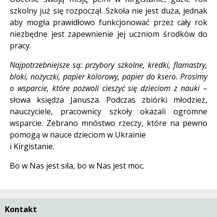
szkolny już się rozpoczął. Szkoła nie jest duża, jednak
aby mogła prawidłowo funkcjonować przez cały rok
niezbędne jest zapewnienie jej uczniom środków do
pracy.
Najpotrzebniejsze są: przybory szkolne, kredki, flamastry,
bloki, nożyczki, papier kolorowy, papier do ksero. Prosimy
o wsparcie, które pozwoli cieszyć się dzieciom z nauki
–
słowa księdza Janusza. Podczas zbiórki młodzież,
nauczyciele, pracownicy szkoły okazali ogromne
wsparcie. Zebrano mnóstwo rzeczy, które na pewno
pomogą w nauce dzieciom w Ukrainie
i Kirgistanie.
Bo w Nas jest siła, bo w Nas jest moc.
Kontakt