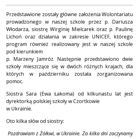
Przedstawione zostały główne założenia Wolontariatu
prowadzonego w naszej szkole przez p. Dariusza
Włodarza, siostrę Wirginię Mielcarek oraz p. Paulinę
Lichoń oraz działania w zakresie UNICEF, którego
program również realizowany jest w naszej szkole
pod kierunkiem
p. Marzeny Jamróz. Następnie przedstawiono dwie
szkoły mieszczące się w dwóch różnych krajach, dla
których w październiku została zorganizowana
pomoc.
Siostra Sara (Ewa Łakoma) od kilkunastu lat jest
dyrektorką polskiej szkoły w Czortkowie
w Ukrainie.
Oto kilka słów od siostry:
Pozdrawiam z Żółkwi, w Ukrainie. Za kilka dni zaczynamy